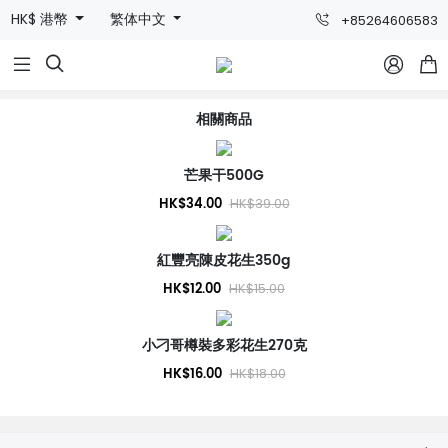
HK$ 港幣
繁体中文
+85264606583



相關商品
芒果干500G
HK$34.00
HK$39.00
紅豐亮陳皮花生350g
HK$12.00
HK$15.00
小刁哥樽裝多彩花生270克
HK$16.00
HK$18.00