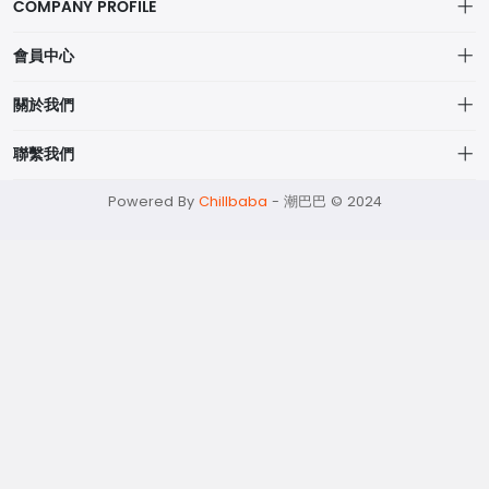
COMPANY PROFILE
會員中心
個人中心
關於我們
我的訂單
網站宗旨
聯繫我們
我的收藏
物流詳情
momo@chilbaba.com
Powered By
Chillbaba
-
潮巴巴 © 2024
隱私政策
53321948
資料聲明