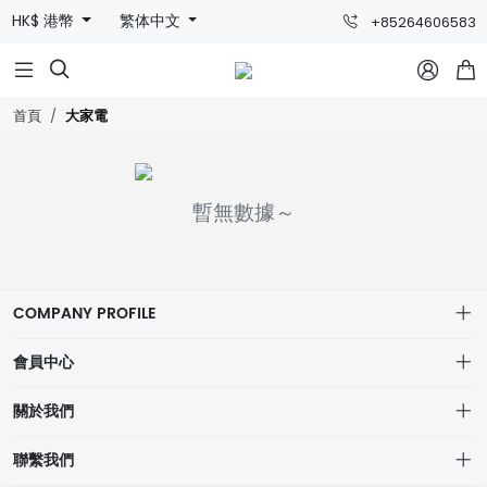
HK$ 港幣
繁体中文
+85264606583



大家電
首頁
暫無數據～
COMPANY PROFILE
會員中心
個人中心
關於我們
我的訂單
網站宗旨
聯繫我們
我的收藏
物流詳情